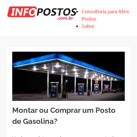
Skip
Infopostos
to
Consultoria para Abrir
content
Postos
Sobre
Montar ou Comprar um Posto
de Gasolina?