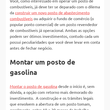
Você, como interessado em operar um posto de
combustíveis, já deve ter se deparado com o dilema
da
construir um novo posto de abastecimento
combustíveis
ou adquirir o fundo de comércio (o
popular ponto comercial) de um posto revendedor
de combustíveis já operacional. Ambas as opções
podem ser ótimos investimentos, contudo cada um
possui peculiaridades que você deve levar em conta
antes de fechar negócio.
Montar um posto de
gasolina
Montar o posto de gasolina
desde o início é, sem
dúvida, a opção com retorno mais demorado do
investimento. A construção e os trâmites legais
que envolvem a abertura de um posto tomam,
geralmente, entre 10 e 30 meses de trabalho