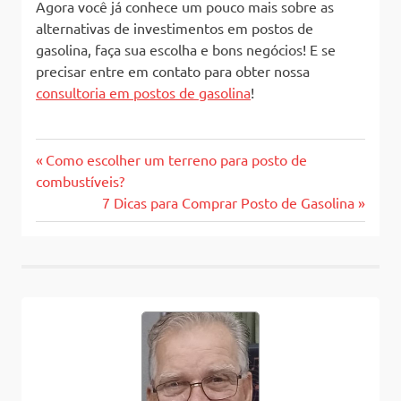
Agora você já conhece um pouco mais sobre as
alternativas de investimentos em postos de
gasolina, faça sua escolha e bons negócios! E se
precisar entre em contato para obter nossa
consultoria em postos de gasolina
!
Previous
Navegação
Como escolher um terreno para posto de
Post:
combustíveis?
de
Next
7 Dicas para Comprar Posto de Gasolina
Post:
Post