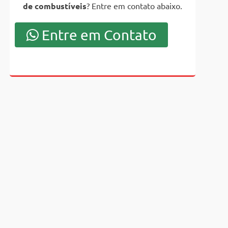
de combustíveis
? Entre em contato abaixo.
Entre em Contato