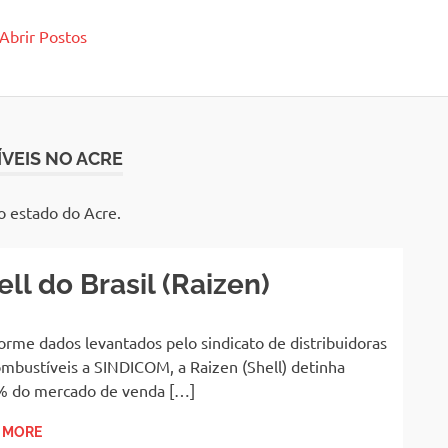
tos
 Abrir Postos
VEIS NO ACRE
o estado do Acre.
ell do Brasil (Raizen)
rme dados levantados pelo sindicato de distribuidoras
mbustíveis a SINDICOM, a Raizen (Shell) detinha
% do mercado de venda […]
 MORE